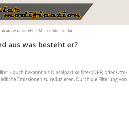
 und aus was besteht er Mosler Modification
nd aus was besteht er?
ter – auch bekannt als Dieselpartikelfilter (DPF) oder Otto-
chädliche Emissionen zu reduzieren. Durch die Filterung von