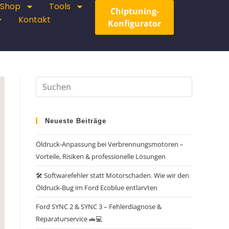
Shop
Tools
Chiptuning-
Kontakt
Konfigurator
Neueste Beiträge
Öldruck-Anpassung bei Verbrennungsmotoren –
Vorteile, Risiken & professionelle Lösungen
🛠️ Softwarefehler statt Motorschaden. Wie wir den
Öldruck-Bug im Ford Ecoblue entlarvten
Ford SYNC 2 & SYNC 3 – Fehlerdiagnose &
Reparaturservice 🚗💻