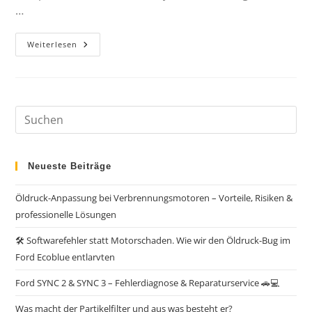
…
Weiterlesen
Neueste Beiträge
Öldruck-Anpassung bei Verbrennungsmotoren – Vorteile, Risiken &
professionelle Lösungen
🛠️ Softwarefehler statt Motorschaden. Wie wir den Öldruck-Bug im
Ford Ecoblue entlarvten
Ford SYNC 2 & SYNC 3 – Fehlerdiagnose & Reparaturservice 🚗💻
Was macht der Partikelfilter und aus was besteht er?