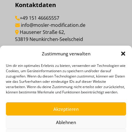
Kontaktdaten
+49 151 46665557
info@mosler-modification.de
Hausener Straße 62,
53819 Neunkirchen-Seelscheid
Zustimmung verwalten
MEINEN KAUF WIDERRUFEN
Um dir ein optimales Erlebnis zu bieten, verwenden wir Technologien wie
Cookies, um Geräteinformationen zu speichern und/oder darauf
Social Media
zuzugreifen. Wenn du diesen Technologien zustimmst, können wir Daten
wie das Surfverhalten oder eindeutige IDs auf dieser Website
verarbeiten. Wenn du deine Zustimmung nicht erteilst oder zurückziehst,
können bestimmte Merkmale und Funktionen beeinträchtigt werden.
Akzeptieren
Ablehnen
ZAHLUNGSMETHODEN
RECHTLICHE HINWEISE
DATENSCHUTZERKLÄRUNG
AGB
IMPRESSUM