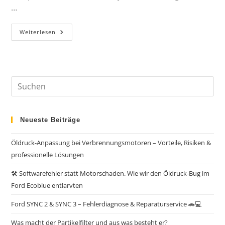
…
Weiterlesen
Neueste Beiträge
Öldruck-Anpassung bei Verbrennungsmotoren – Vorteile, Risiken &
professionelle Lösungen
🛠️ Softwarefehler statt Motorschaden. Wie wir den Öldruck-Bug im
Ford Ecoblue entlarvten
Ford SYNC 2 & SYNC 3 – Fehlerdiagnose & Reparaturservice 🚗💻
Was macht der Partikelfilter und aus was besteht er?