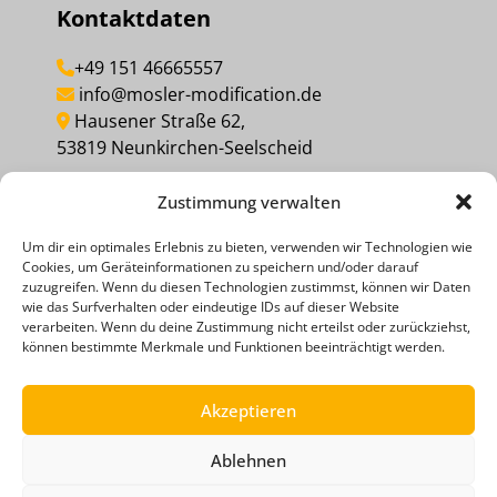
Kontaktdaten
+49 151 46665557
info@mosler-modification.de
Hausener Straße 62,
53819 Neunkirchen-Seelscheid
Zustimmung verwalten
MEINEN KAUF WIDERRUFEN
Um dir ein optimales Erlebnis zu bieten, verwenden wir Technologien wie
Cookies, um Geräteinformationen zu speichern und/oder darauf
Social Media
zuzugreifen. Wenn du diesen Technologien zustimmst, können wir Daten
wie das Surfverhalten oder eindeutige IDs auf dieser Website
verarbeiten. Wenn du deine Zustimmung nicht erteilst oder zurückziehst,
können bestimmte Merkmale und Funktionen beeinträchtigt werden.
Akzeptieren
Ablehnen
ZAHLUNGSMETHODEN
RECHTLICHE HINWEISE
DATENSCHUTZERKLÄRUNG
AGB
IMPRESSUM