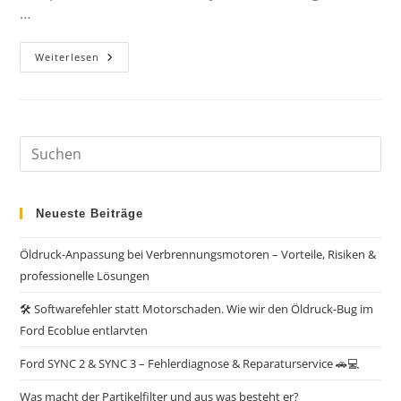
…
Weiterlesen
Neueste Beiträge
Öldruck-Anpassung bei Verbrennungsmotoren – Vorteile, Risiken &
professionelle Lösungen
🛠️ Softwarefehler statt Motorschaden. Wie wir den Öldruck-Bug im
Ford Ecoblue entlarvten
Ford SYNC 2 & SYNC 3 – Fehlerdiagnose & Reparaturservice 🚗💻
Was macht der Partikelfilter und aus was besteht er?