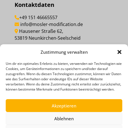
Kontaktdaten
+49 151 46665557
info@mosler-modification.de
Hausener Straße 62,
53819 Neunkirchen-Seelscheid
Zustimmung verwalten
MEINEN KAUF WIDERRUFEN
Um dir ein optimales Erlebnis zu bieten, verwenden wir Technologien wie
Cookies, um Geräteinformationen zu speichern und/oder darauf
Social Media
zuzugreifen. Wenn du diesen Technologien zustimmst, können wir Daten
wie das Surfverhalten oder eindeutige IDs auf dieser Website
verarbeiten. Wenn du deine Zustimmung nicht erteilst oder zurückziehst,
können bestimmte Merkmale und Funktionen beeinträchtigt werden.
Akzeptieren
Ablehnen
ZAHLUNGSMETHODEN
RECHTLICHE HINWEISE
DATENSCHUTZERKLÄRUNG
AGB
IMPRESSUM