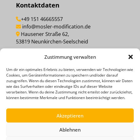
Kontaktdaten
+49 151 46665557
info@mosler-modification.de
Hausener Straße 62,
53819 Neunkirchen-Seelscheid
Zustimmung verwalten
MEINEN KAUF WIDERRUFEN
Um dir ein optimales Erlebnis zu bieten, verwenden wir Technologien wie
Cookies, um Geräteinformationen zu speichern und/oder darauf
Social Media
zuzugreifen. Wenn du diesen Technologien zustimmst, können wir Daten
wie das Surfverhalten oder eindeutige IDs auf dieser Website
verarbeiten. Wenn du deine Zustimmung nicht erteilst oder zurückziehst,
können bestimmte Merkmale und Funktionen beeinträchtigt werden.
Akzeptieren
Ablehnen
ZAHLUNGSMETHODEN
RECHTLICHE HINWEISE
DATENSCHUTZERKLÄRUNG
AGB
IMPRESSUM