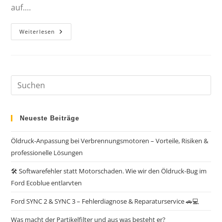
auf.…
Weiterlesen
Neueste Beiträge
Öldruck-Anpassung bei Verbrennungsmotoren – Vorteile, Risiken &
professionelle Lösungen
🛠️ Softwarefehler statt Motorschaden. Wie wir den Öldruck-Bug im
Ford Ecoblue entlarvten
Ford SYNC 2 & SYNC 3 – Fehlerdiagnose & Reparaturservice 🚗💻
Was macht der Partikelfilter und aus was besteht er?