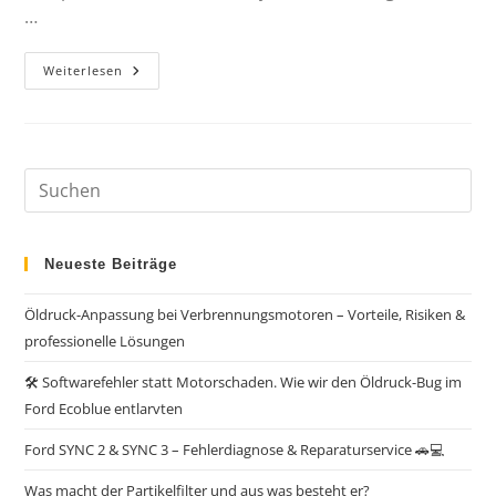
…
Weiterlesen
Neueste Beiträge
Öldruck-Anpassung bei Verbrennungsmotoren – Vorteile, Risiken &
professionelle Lösungen
🛠️ Softwarefehler statt Motorschaden. Wie wir den Öldruck-Bug im
Ford Ecoblue entlarvten
Ford SYNC 2 & SYNC 3 – Fehlerdiagnose & Reparaturservice 🚗💻
Was macht der Partikelfilter und aus was besteht er?