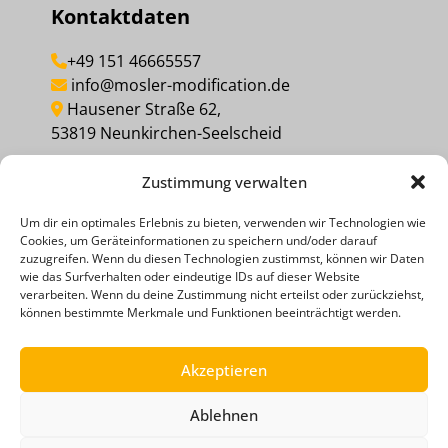
Kontaktdaten
+49 151 46665557
info@mosler-modification.de
Hausener Straße 62,
53819 Neunkirchen-Seelscheid
Zustimmung verwalten
MEINEN KAUF WIDERRUFEN
Um dir ein optimales Erlebnis zu bieten, verwenden wir Technologien wie
Cookies, um Geräteinformationen zu speichern und/oder darauf
Social Media
zuzugreifen. Wenn du diesen Technologien zustimmst, können wir Daten
wie das Surfverhalten oder eindeutige IDs auf dieser Website
verarbeiten. Wenn du deine Zustimmung nicht erteilst oder zurückziehst,
können bestimmte Merkmale und Funktionen beeinträchtigt werden.
Akzeptieren
Ablehnen
ZAHLUNGSMETHODEN
RECHTLICHE HINWEISE
DATENSCHUTZERKLÄRUNG
AGB
IMPRESSUM