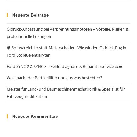
Neueste Beiträge
Öldruck-Anpassung bei Verbrennungsmotoren – Vorteile, Risiken &
professionelle Lösungen
🛠️ Softwarefehler statt Motorschaden. Wie wir den Öldruck-Bug im
Ford Ecoblue entlarvten
Ford SYNC 2 & SYNC 3 – Fehlerdiagnose & Reparaturservice 🚗💻
Was macht der Partikelfilter und aus was besteht er?
Meister für Land- und Baumaschinenmechatronik & Spezialist für
Fahrzeugmodifikation
Neueste Kommentare