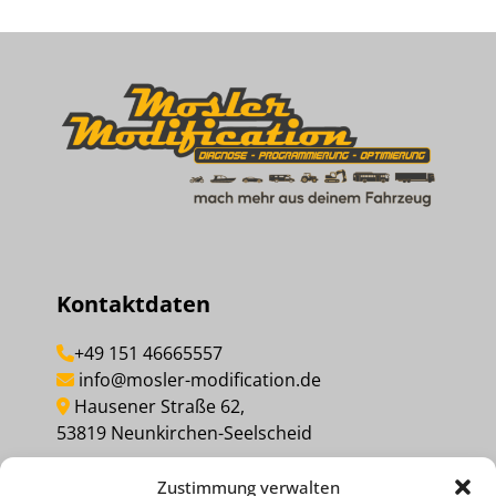
Kontaktdaten
+49 151 46665557
info@mosler-modification.de
Hausener Straße 62,
53819 Neunkirchen-Seelscheid
Zustimmung verwalten
MEINEN KAUF WIDERRUFEN