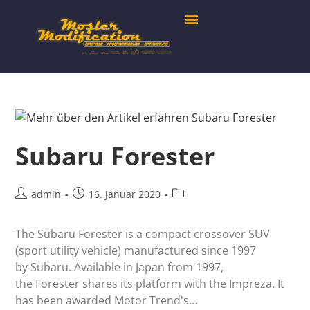
Subaru Forester
admin
16. Januar 2020
The Subaru Forester is a compact crossover SUV
(sport utility vehicle) manufactured since 1997
by Subaru. Available in Japan from 1997,
the Forester shares its platform with the Impreza. It
has been awarded Motor Trend's…