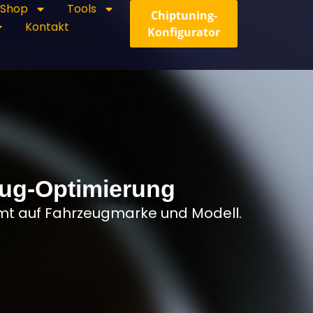
Shop
Tools
Chiptuning-
Kontakt
Konfigurator
eug-Optimierung
mmt auf Fahrzeugmarke und Modell.