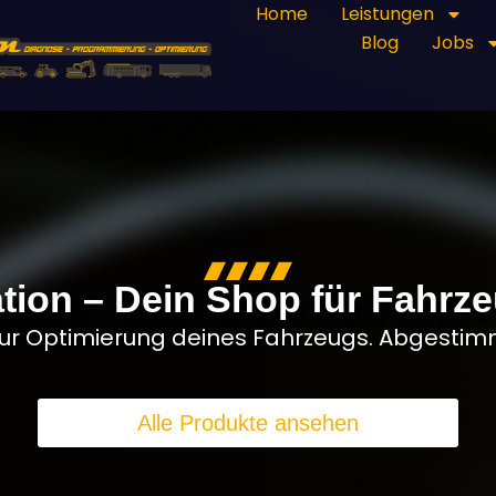
Home
Leistungen
Blog
Jobs
ation – Dein Shop für Fahrz
zur Optimierung deines Fahrzeugs. Abgesti
Alle Produkte ansehen