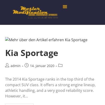
Kia Sportage
admin
14. Januar 2020
The 2014 Kia Sportage ranks in the top third of the
compact SUV class. It offers a strong engine lineup,
athletic handling, and a very good reliability score.
However, it…