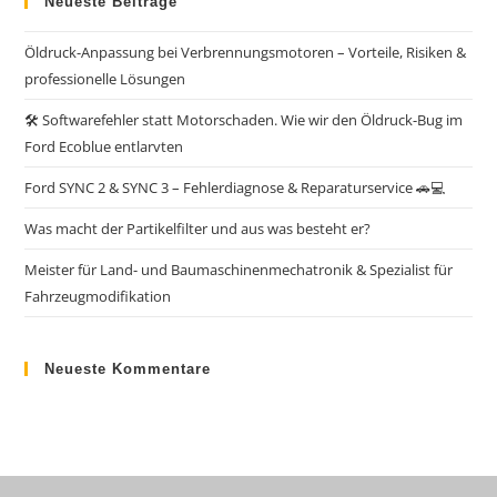
Neueste Beiträge
Öldruck-Anpassung bei Verbrennungsmotoren – Vorteile, Risiken &
professionelle Lösungen
🛠️ Softwarefehler statt Motorschaden. Wie wir den Öldruck-Bug im
Ford Ecoblue entlarvten
Ford SYNC 2 & SYNC 3 – Fehlerdiagnose & Reparaturservice 🚗💻
Was macht der Partikelfilter und aus was besteht er?
Meister für Land- und Baumaschinenmechatronik & Spezialist für
Fahrzeugmodifikation
Neueste Kommentare