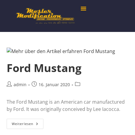
Ford Mustang
admin
16. Januar 2020
The Ford Mustang is an American car manufactured
by Ford. It was originally conceived by Lee Iacocca.
Weiterlesen