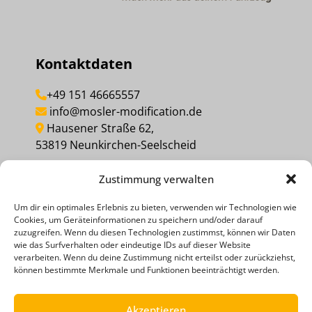
Kontaktdaten
+49 151 46665557
info@mosler-modification.de
Hausener Straße 62,
53819 Neunkirchen-Seelscheid
Zustimmung verwalten
MEINEN KAUF WIDERRUFEN
Um dir ein optimales Erlebnis zu bieten, verwenden wir Technologien wie
Cookies, um Geräteinformationen zu speichern und/oder darauf
Social Media
zuzugreifen. Wenn du diesen Technologien zustimmst, können wir Daten
wie das Surfverhalten oder eindeutige IDs auf dieser Website
verarbeiten. Wenn du deine Zustimmung nicht erteilst oder zurückziehst,
können bestimmte Merkmale und Funktionen beeinträchtigt werden.
Akzeptieren