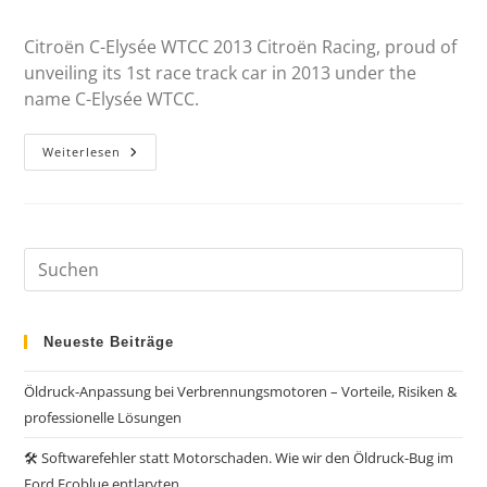
Citroën C-Elysée WTCC 2013 Citroën Racing, proud of
unveiling its 1st race track car in 2013 under the
name C-Elysée WTCC.
Weiterlesen
Neueste Beiträge
Öldruck-Anpassung bei Verbrennungsmotoren – Vorteile, Risiken &
professionelle Lösungen
🛠️ Softwarefehler statt Motorschaden. Wie wir den Öldruck-Bug im
Ford Ecoblue entlarvten