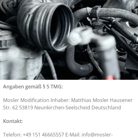
Angaben gemäß § 5 TMG:
Mosler Modification Inhaber: Matthias Mosler Hausener
Str. 62 53819 Neunkirchen-Seelscheid Deutschland
Kontakt:
Telefon: +49 151 46665557 E-Mail: info@mosler-