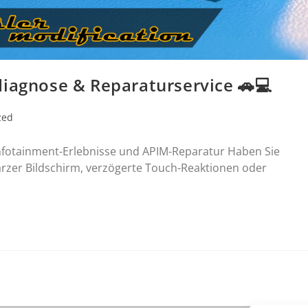
diagnose & Reparaturservice 🚗💻
zed
e Infotainment-Erlebnisse und APIM-Reparatur Haben Sie
zer Bildschirm, verzögerte Touch-Reaktionen oder