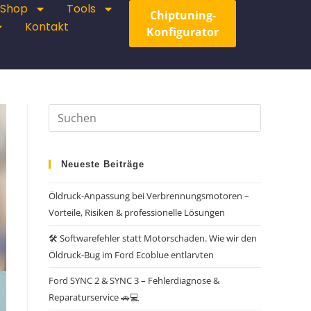
Shop
Tools
Chiptuning-
Kontakt
Konfigurator
Neueste Beiträge
Öldruck-Anpassung bei Verbrennungsmotoren –
Vorteile, Risiken & professionelle Lösungen
🛠️ Softwarefehler statt Motorschaden. Wie wir den
Öldruck-Bug im Ford Ecoblue entlarvten
Ford SYNC 2 & SYNC 3 – Fehlerdiagnose &
Reparaturservice 🚗💻