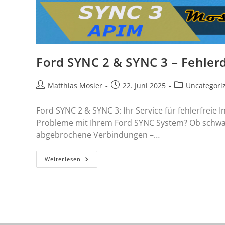
Ford SYNC 2 & SYNC 3 – Fehler
Matthias Mosler
22. Juni 2025
Uncategori
Ford SYNC 2 & SYNC 3: Ihr Service für fehlerfrei
Probleme mit Ihrem Ford SYNC System? Ob schwar
abgebrochene Verbindungen –…
Weiterlesen