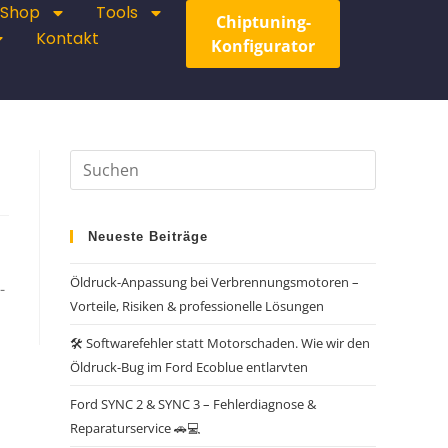
Shop
Tools
Chiptuning-
Kontakt
Konfigurator
Neueste Beiträge
Öldruck-Anpassung bei Verbrennungsmotoren –
-
Vorteile, Risiken & professionelle Lösungen
🛠️ Softwarefehler statt Motorschaden. Wie wir den
Öldruck-Bug im Ford Ecoblue entlarvten
Ford SYNC 2 & SYNC 3 – Fehlerdiagnose &
Reparaturservice 🚗💻