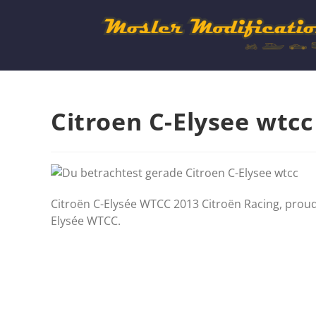
Citroen C-Elysee wtcc
Citroën C-Elysée WTCC 2013 Citroën Racing, proud 
Elysée WTCC.