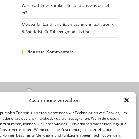
Was macht der Partikelfilter und aus was besteht
er?
Meister für Land- und Baumaschinenmechatronik
& Spezialist für Fahrzeugmodifikation
Neueste Kommentare
Zustimmung verwalten
optimales Erlebnis zu bieten, verwenden wir Technologien wie Cookies, um
mationen zu speichern und/oder darauf zuzugreifen. Wenn du diesen
n zustimmst, können wir Daten wie das Surfverhalten oder eindeutige IDs
Website verarbeiten. Wenn du deine Zustimmung nicht erteilst oder
t, können bestimmte Merkmale und Funktionen beeinträchtigt werden.