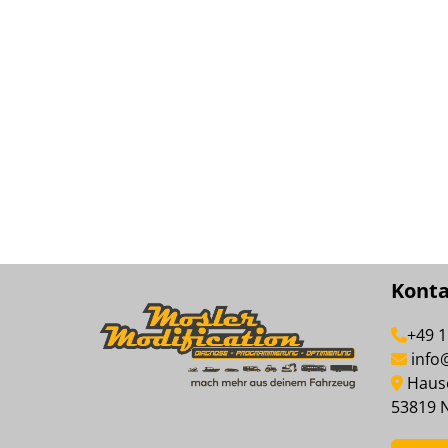
Kont
+49 
info
Hause
53819 